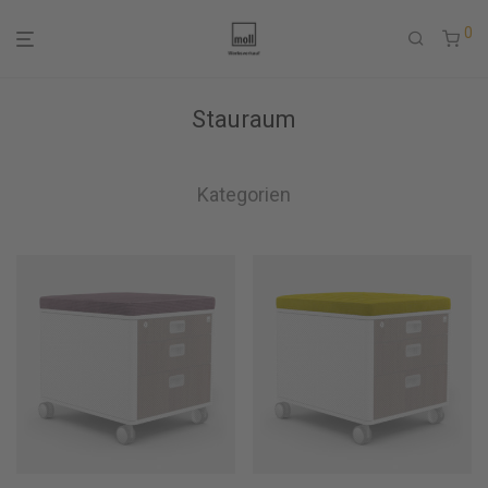
0
Stauraum
Kategorien