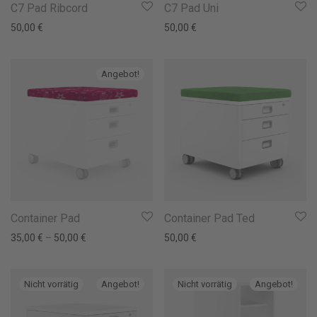
C7 Pad Ribcord
C7 Pad Uni
50,00
€
50,00
€
Angebot!
Container Pad
Container Pad Ted
35,00
€
–
50,00
€
50,00
€
Angebot!
Angebot!