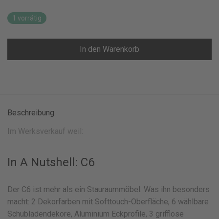
1 vorrätig
In den Warenkorb
Beschreibung
Im Werksverkauf weil:
In A Nutshell: C6
Der C6 ist mehr als ein Stauraummöbel. Was ihn besonders
macht: 2 Dekorfarben mit Softtouch-Oberfläche, 6 wählbare
Schubladendekore, Aluminium Eckprofile, 3 grifflose