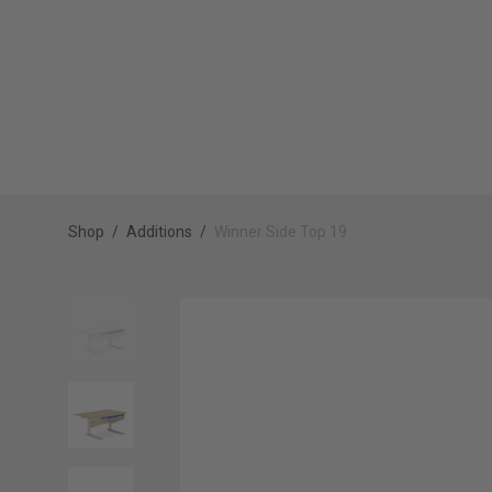
Shop
/
Additions
/
Winner Side Top 19