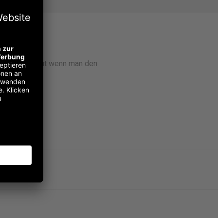
eil:
nen Laptop. Gut wenn man den