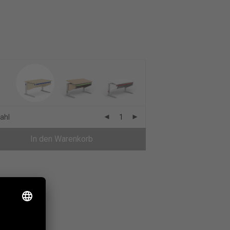
ahl
In den Warenkorb