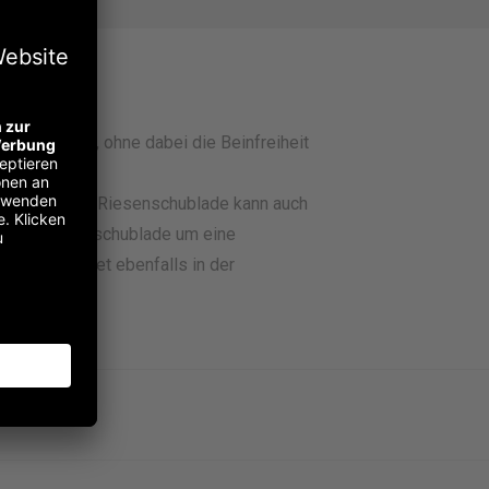
 sich bringt, ohne dabei die Beinfreiheit
errutschen. Die Riesenschublade kann auch
nn die Riesenschublade um eine
nale Orga-Set ebenfalls in der