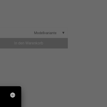
Modellvariante
In den Warenkorb