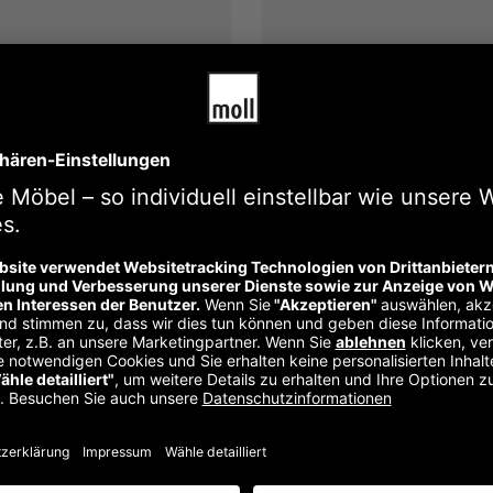
Ocean