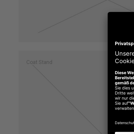
Coat Stand