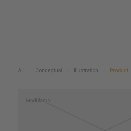
All
Conceptual
Illustration
Product
⁄
⁄
⁄
Modulamp