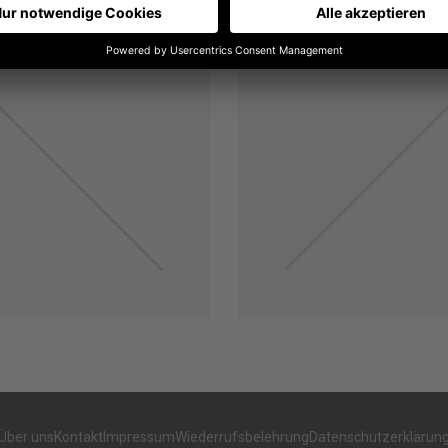
Über uns
Kontakt
Impressum
Wiederrufsbelehrung
Datenschutzerklärun