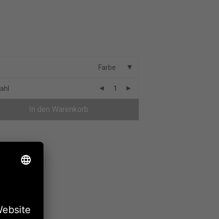
Farbe
ahl
In den Warenkorb