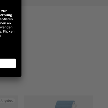
 Taupe
Angebot!