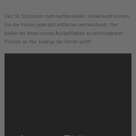
Das S6 Sitzkissen zum nachbestellen. Kinderleicht können
Sie die Kissen jederzeit entfernen und wechseln. Hier
bieten wir Ihnen unsere Auslauffarben zu unschlagbaren
Preisen an. Nur solange der Vorrat reicht!