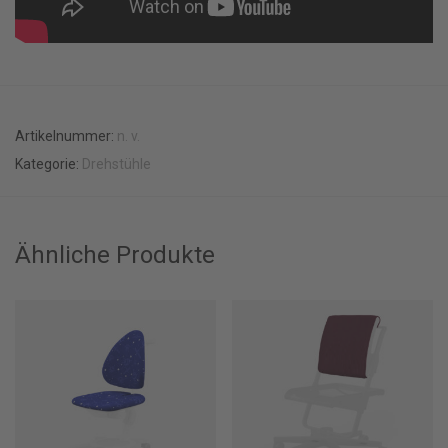
Artikelnummer:
n. v.
Kategorie:
Drehstühle
Ähnliche Produkte