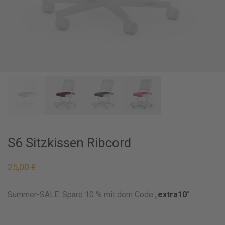
S6 Sitzkissen Ribcord
25,00
€
Summer-SALE: Spare 10 % mit dem Code „
extra10
“