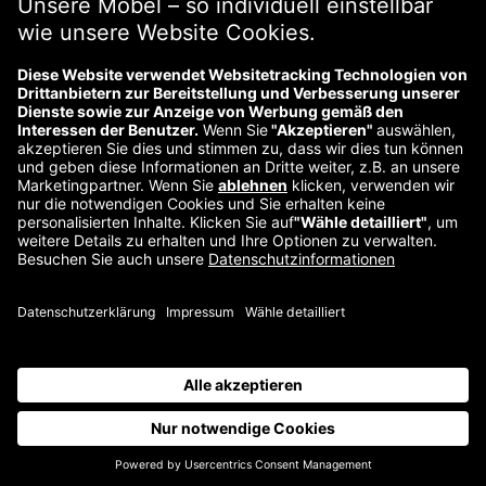
Über uns
Kontakt
Impressum
Wiederrufsbelehrung
Datenschutzerklärung
©
2026
Vertrag widerrufen