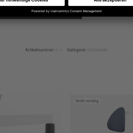
Artikelnummer:
n. v.
Kategorie:
Drehstühle