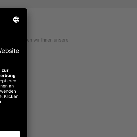
eil:
ln. Hier bieten wir Ihnen unsere