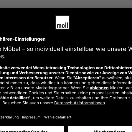
chreibung
Zusätzliche Informationen
Im Werksverkauf w
nderleicht können Sie die Kissen jederzeit entfernen und wechse
n. Nur solange der Vorrat reicht!