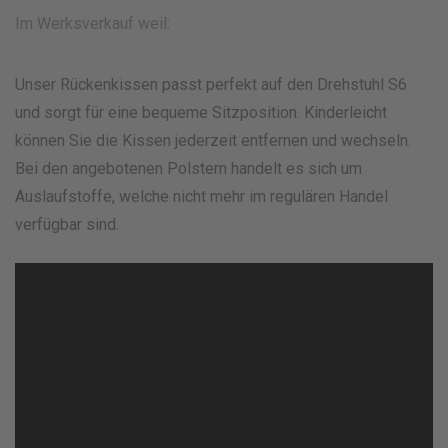
Im Werksverkauf weil:
Unser Rückenkissen passt perfekt auf den Drehstuhl S6
und sorgt für eine bequeme Sitzposition. Kinderleicht
können Sie die Kissen jederzeit entfernen und wechseln.
Bei den angebotenen Polstern handelt es sich um
Auslaufstoffe, welche nicht mehr im regulären Handel
verfügbar sind.