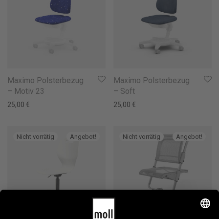
Maximo Polsterbezug
Maximo Polsterbezug
– Motiv 23
– Soft
25,00
€
25,00
€
Angebot!
Angebot!