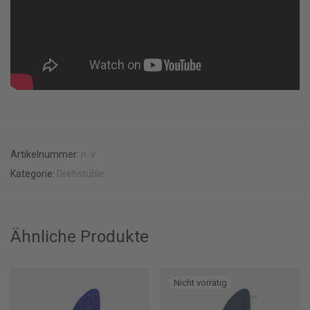
Artikelnummer:
n. v.
Kategorie:
Drehstühle
Ähnliche Produkte