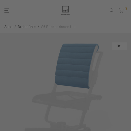
0
Shop
/
Drehstühle
/
S6 Rückenkissen Uni