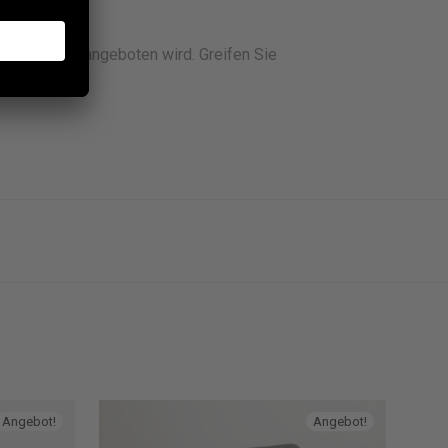
Sonderpreis angeboten wird. Greifen Sie
!
Angebot!
Angebot!