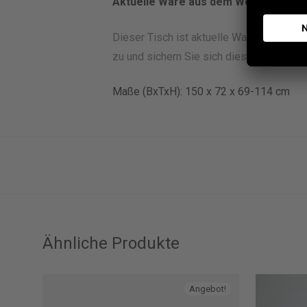
Aktuelle Ware aus dem Werksverkau
Dieser Tisch ist aktuelle Ware, die für
zu und sichern Sie sich diesen hochwerti
Maße (BxTxH): 150 x 72 x 69-114 cm
Ähnliche Produkte
Angebot!