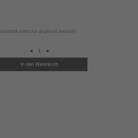
reibtisch kann nur abgeholt werden!
In den Warenkorb