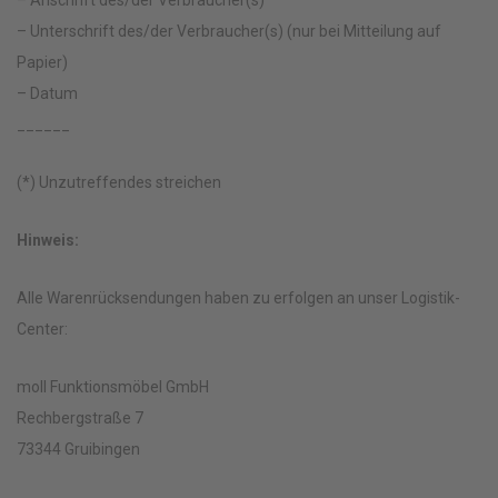
– Anschrift des/der Verbraucher(s)
– Unterschrift des/der Verbraucher(s) (nur bei Mitteilung auf
Papier)
– Datum
______
(*) Unzutreffendes streichen
Hinweis:
Alle Warenrücksendungen haben zu erfolgen an unser Logistik-
Center:
moll Funktionsmöbel GmbH
Rechbergstraße 7
73344 Gruibingen