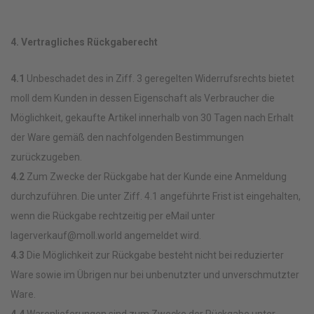
4. Vertragliches Rückgaberecht
4.1
Unbeschadet des in Ziff. 3 geregelten Widerrufsrechts bietet
moll dem Kunden in dessen Eigenschaft als Verbraucher die
Möglichkeit, gekaufte Artikel innerhalb von 30 Tagen nach Erhalt
der Ware gemäß den nachfolgenden Bestimmungen
zurückzugeben.
4.2
Zum Zwecke der Rückgabe hat der Kunde eine Anmeldung
durchzuführen. Die unter Ziff. 4.1 angeführte Frist ist eingehalten,
wenn die Rückgabe rechtzeitig per eMail unter
lagerverkauf@moll.world angemeldet wird.
4.3
Die Möglichkeit zur Rückgabe besteht nicht bei reduzierter
Ware sowie im Übrigen nur bei unbenutzter und unverschmutzter
Ware.