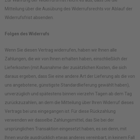
Zur Wahrung der Widerrufsfrist reicht es aus, dass Sie die
Mitteilung über die Ausübung des Widerrufsrechts vor Ablauf der
Widerrufsfrist absenden.
Folgen des Widerrufs
Wenn Sie diesen Vertrag widerrufen, haben wir Ihnen alle
Zahlungen, die wir von Ihnen erhalten haben, einschließlich der
Lieferkosten (mit Ausnahme der zusätzlichen Kosten, die sich
daraus ergeben, dass Sie eine andere Art der Lieferung als die von
uns angebotene, günstigste Standardlieferung gewählt haben),
unverzüglich und spätestens binnen vierzehn Tagen ab dem Tag
zurückzuzahlen, an dem die Mitteilung über Ihren Widerruf dieses
Vertrags bei uns eingegangen ist. Für diese Rückzahlung
verwenden wir dasselbe Zahlungsmittel, das Sie bei der
ursprünglichen Transaktion eingesetzt haben, es sei denn, mit
Ihnen wurde ausdrücklich etwas anderes vereinbart; in keinem Fall