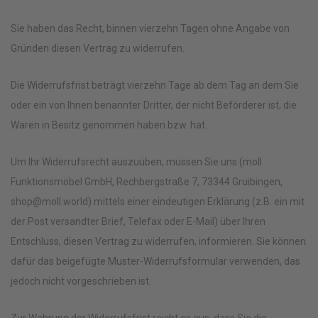
Sie haben das Recht, binnen vierzehn Tagen ohne Angabe von
Gründen diesen Vertrag zu widerrufen.
Die Widerrufsfrist beträgt vierzehn Tage ab dem Tag an dem Sie
oder ein von Ihnen benannter Dritter, der nicht Beförderer ist, die
Waren in Besitz genommen haben bzw. hat.
Um Ihr Widerrufsrecht auszuüben, müssen Sie uns (moll
Funktionsmöbel GmbH, Rechbergstraße 7, 73344 Gruibingen,
shop@moll.world) mittels einer eindeutigen Erklärung (z.B. ein mit
der Post versandter Brief, Telefax oder E-Mail) über Ihren
Entschluss, diesen Vertrag zu widerrufen, informieren. Sie können
dafür das beigefügte Muster-Widerrufsformular verwenden, das
jedoch nicht vorgeschrieben ist.