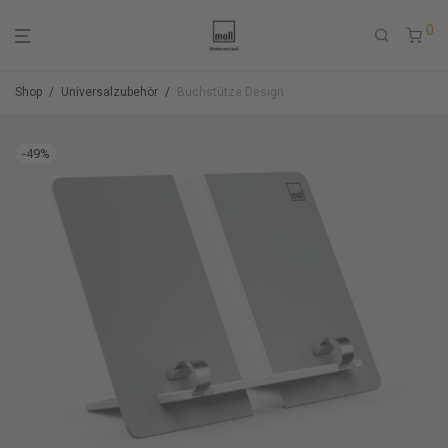
0
Shop
/
Universalzubehör
/
Buchstütze Design
-
49
%