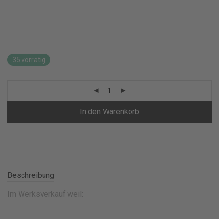
35 vorrätig
In den Warenkorb
Beschreibung
Im Werksverkauf weil: