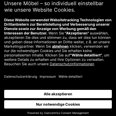
Über uns
Kontakt
Impressum
Wiederrufsbelehrung
Datenschutzerklärung
©
2026