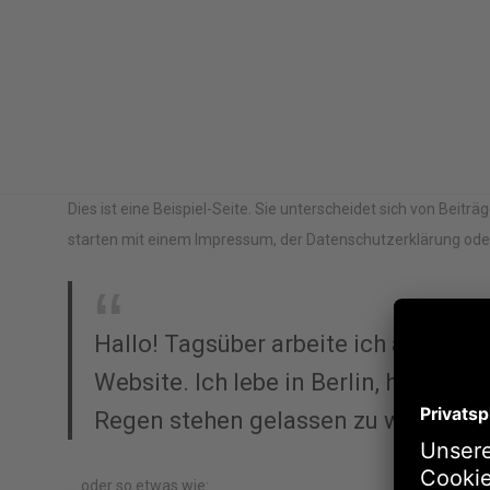
Dies ist eine Beispiel-Seite. Sie unterscheidet sich von Beitr
starten mit einem Impressum, der Datenschutzerklärung oder 
Hallo! Tagsüber arbeite ich als Fahrr
Website. Ich lebe in Berlin, habe e
Regen stehen gelassen zu werden.
… oder so etwas wie: