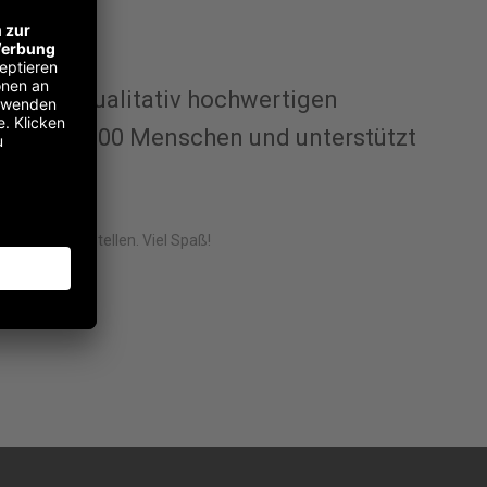
er mit qualitativ hochwertigen
eb über 2.000 Menschen und unterstützt
e Website erstellen. Viel Spaß!