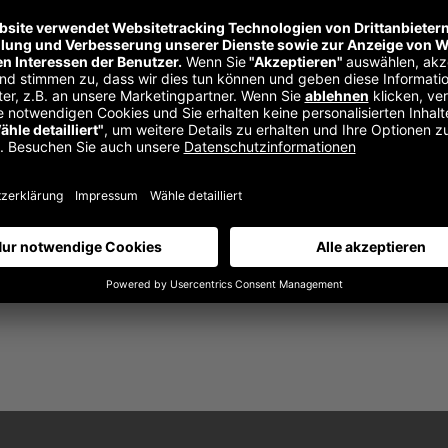
ründet und versorgt die Öffentlichkeit seith
ner kleinen Großstadt beschäftigt der Betri
sicht.
rufen, um diese Seite zu löschen und neue Seiten und Beiträge für dein